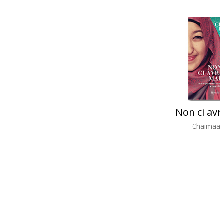
Non ci av
Chaimaa 