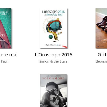
rete mai
L'Oroscopo 2016
Gli 
Fatihi
Simon & the Stars
Eleono