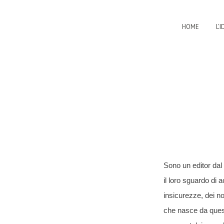
HOME
L’
Sono un editor dal
il loro sguardo di 
insicurezze, dei no
che nasce da quest