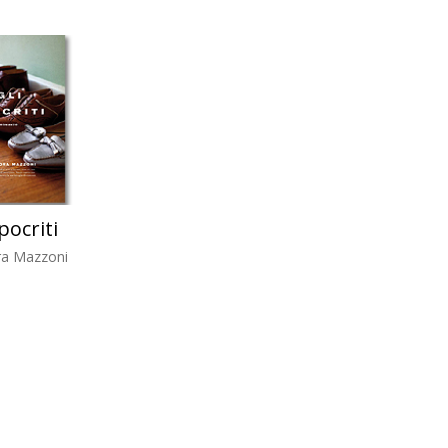
Ipocriti
ra Mazzoni