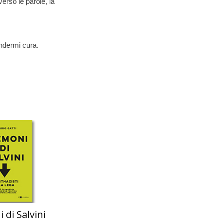
verso le parole, la
endermi cura.
 di Salvini